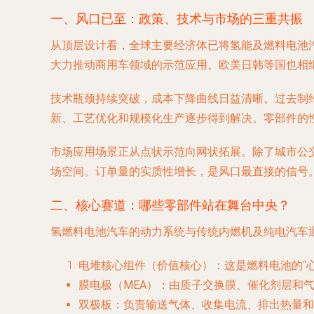
一、风口已至：政策、技术与市场的三重共振
从顶层设计看，全球主要经济体已将氢能及燃料电池汽
大力推动商用车领域的示范应用。欧美日韩等国也相
技术瓶颈持续突破，成本下降曲线日益清晰。过去制
新、工艺优化和规模化生产逐步得到解决。零部件的
市场应用场景正从点状示范向网状拓展。除了城市公
场空间。订单量的实质性增长，是风口最直接的信号
二、核心赛道：哪些零部件站在舞台中央？
氢燃料电池汽车的动力系统与传统内燃机及纯电汽车
电堆核心组件（价值核心）
：这是燃料电池的“
膜电极（MEA）
：由质子交换膜、催化剂层和
双极板
：负责输送气体、收集电流、排出热量和