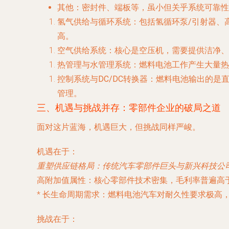
其他
：密封件、端板等，虽小但关乎系统可靠性
氢气供给与循环系统
：包括
氢循环泵/引射器
、
高。
空气供给系统
：核心是
空压机
，需要提供洁净、
热管理与水管理系统
：燃料电池工作产生大量热
控制系统与DC/DC转换器
：燃料电池输出的是
管理。
三、机遇与挑战并存：零部件企业的破局之道
面对这片蓝海，机遇巨大，但挑战同样严峻。
机遇在于
：
重塑供应链格局
：传统汽车零部件巨头与新兴科技公
高附加值属性
：核心零部件技术密集，毛利率普遍高
*
长生命周期需求
：燃料电池汽车对耐久性要求极高
挑战在于
：