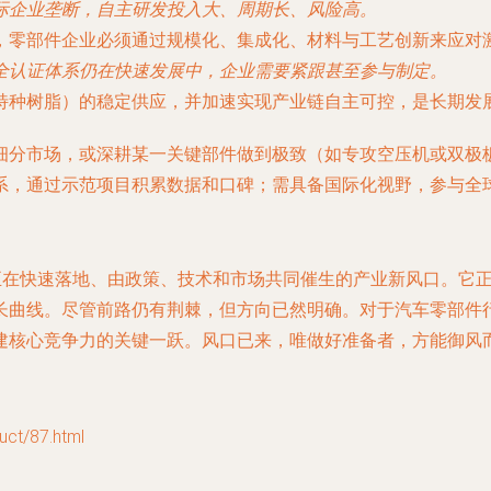
际企业垄断，自主研发投入大、周期长、风险高。
，零部件企业必须通过规模化、集成化、材料与工艺创新来应对
全认证体系仍在快速发展中，企业需要紧跟甚至参与制定。
特种树脂）的稳定供应，并加速实现产业链自主可控，是长期发
细分市场，或深耕某一关键部件做到极致（如专攻空压机或双极
系，通过示范项目积累数据和口碑；需具备国际化视野，参与全
个正在快速落地、由政策、技术和市场共同催生的产业新风口。它
长曲线。尽管前路仍有荆棘，但方向已然明确。对于汽车零部件
建核心竞争力的关键一跃。风口已来，唯做好准备者，方能御风
t/87.html