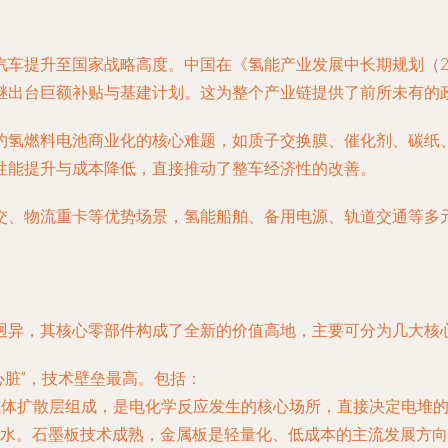
车提升至国家战略高度。中国在《氢能产业发展中长期规划（202
继出台巨额补贴与基建计划。这为整个产业链提供了前所未有的
约氢燃料电池商业化的核心难题，如质子交换膜、催化剂、碳纸
性能提升与成本降低，直接推动了整车经济性的改善。
交、物流重卡等优势场景，氢能船舶、备用电源、轨道交通等多
。
迥异，其核心零部件构成了全新的价值高地，主要可分为几大核
心脏”，技术壁垒最高。包括：
气体扩散层组成，是电化学反应发生的核心场所，直接决定电堆
水。石墨板技术成熟，金属板是轻量化、低成本的主流发展方向