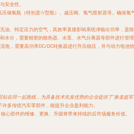
与安全性。
高压储氢瓶
（特别是IV型瓶）、
减压阀
、
氢气喷射器
等。确保氢
无油、特定压力的空气，其效率直接影响系统净输出功率，是除
和水分，需要精密的
散热器
、
水泵
、
水气分离器
等部件进行管理
直流电，需要
高功率DC/DC转换器
进行升压稳压，并与动力电池
司站在同一起跑线，为具备技术先发优势的企业提供了“换道超车
于许多传统汽车零部件，能提升企业盈利能力。
，核心部件的维修、更换、升级将带来持续的后市场服务价值。