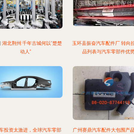
 | 湖北荆州:千年古城何以“楚楚
玉环县振奋汽车配件厂 转向
动人”
品列表与汽车零部件优
车投资太激进，全球汽车零部
广州赛鼎汽车配件大包围产