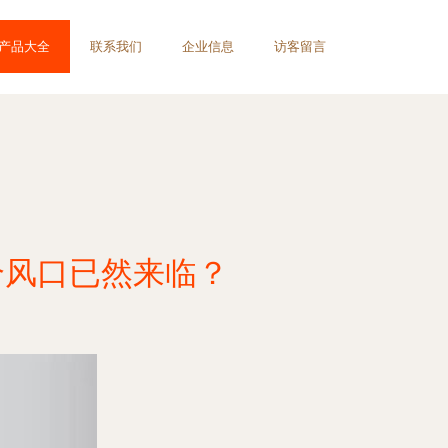
产品大全
联系我们
企业信息
访客留言
个风口已然来临？