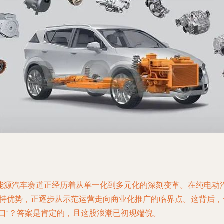
能源汽车赛道正经历着从单一化到多元化的深刻变革。在纯电动汽
独特优势，正逐步从示范运营走向商业化推广的临界点。这背后
口”？答案是肯定的，且这股浪潮已初现端倪。