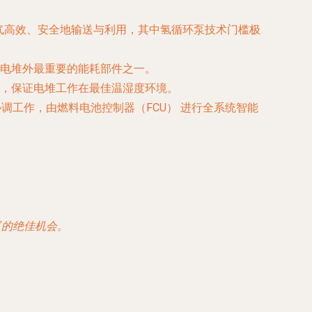
气高效、安全地输送与利用，其中氢循环泵技术门槛极
电堆外最重要的能耗部件之一。
，保证电堆工作在最佳温湿度环境。
协调工作，由
燃料电池控制器（FCU）
进行全系统智能
”的绝佳机会。